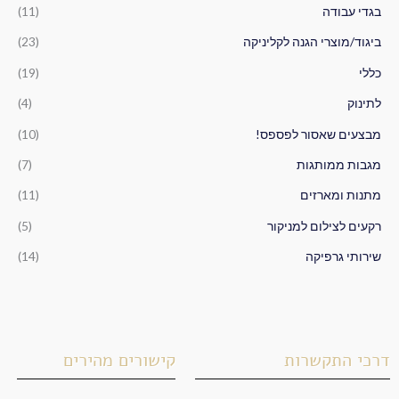
ב
בגדי עבודה
(11)
ו
ביגוד/מוצרי הגנה לקליניקה
(23)
ר
כללי
(19)
:
לתינוק
(4)
מבצעים שאסור לפספס!
(10)
מגבות ממותגות
(7)
מתנות ומארזים
(11)
רקעים לצילום למניקור
(5)
שירותי גרפיקה
(14)
דרכי התקשרות
קישורים מהירים