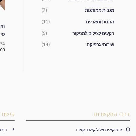
מגבות ממותגות
(7)
מתנות ומארזים
(11)
חלו
רקעים לצילום למניקור
(5)
סינ
בגד
שירותי גרפיקה
(14)
.00
דרכי התקשרות
קישורי
גרפיקאית צליל קאבר קארו
דף ה