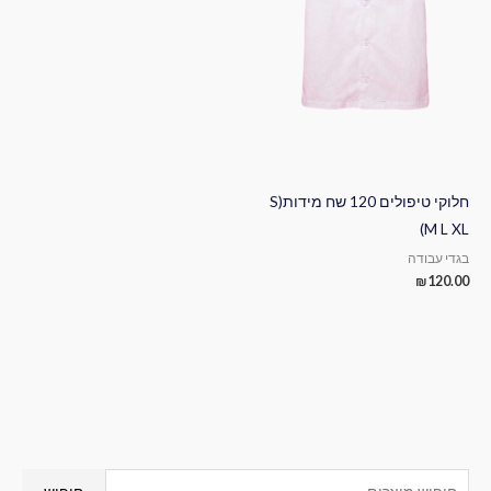
חלוקי טיפולים 120 שח מידות(S
M L XL)
בגדי עבודה
₪
120.00
ח