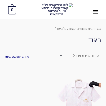
ילוג
תפריט
תוכן
0
ראשי
עמוד הבית
/ מוצרים המתויגים “ביגוד”
ביגוד
מציג תוצאה אחת