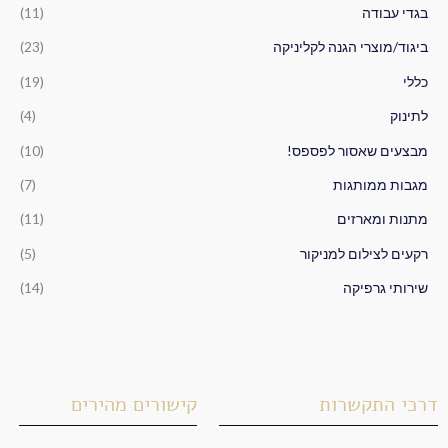
ב
בגדי עבודה
(11)
ו
ביגוד/מוצרי הגנה לקליניקה
(23)
ר
כללי
(19)
:
לתינוק
(4)
מבצעים שאסור לפספס!
(10)
מגבות ממותגות
(7)
מתנות ומארזים
(11)
רקעים לצילום למניקור
(5)
שירותי גרפיקה
(14)
דרכי התקשרות
קישורים מהירים