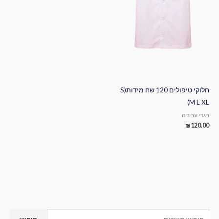
חלוקי טיפולים 120 שח מידות(S
M L XL)
בגדי עבודה
₪
120.00
ח