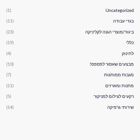
ש
(1)
Uncategorized
ע
ב
בגדי עבודה
(11)
ו
ביגוד/מוצרי הגנה לקליניקה
(23)
ר
כללי
(19)
:
לתינוק
(4)
מבצעים שאסור לפספס!
(10)
מגבות ממותגות
(7)
מתנות ומארזים
(11)
רקעים לצילום למניקור
(5)
שירותי גרפיקה
(14)