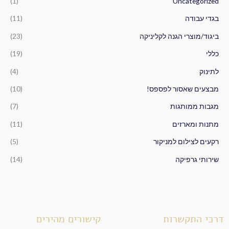
(1)
Uncategorized
ע
ב
בגדי עבודה
(11)
ו
ביגוד/מוצרי הגנה לקליניקה
(23)
ר
כללי
(19)
:
לתינוק
(4)
מבצעים שאסור לפספס!
(10)
מגבות ממותגות
(7)
מתנות ומארזים
(11)
רקעים לצילום למניקור
(5)
שירותי גרפיקה
(14)
דרכי התקשרות
קישורים מהירים