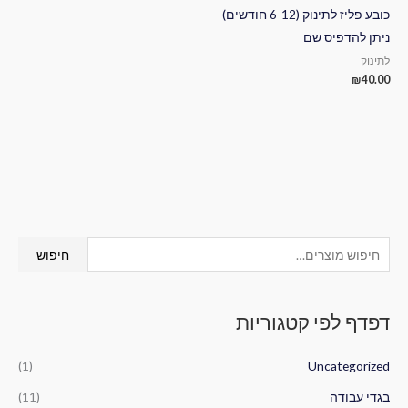
כובע פליז לתינוק (6-12 חודשים)
ניתן להדפיס שם
לתינוק
₪
40.00
ח
חיפוש
י
פ
דפדף לפי קטגוריות
ו
ש
(1)
Uncategorized
ע
ב
בגדי עבודה
(11)