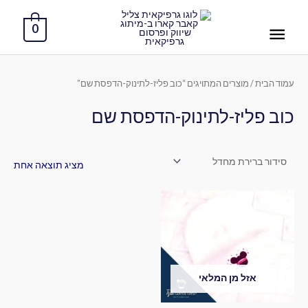
ילוג
תפריט
תוכן
0
ראשי
עמוד הבית
/ מוצרים המתויגים “כוב פליז-לתינוק-הדפסת שם”
כוב פליז-לתינוק-הדפסת שם
מציג תוצאה אחת
אזל מן המלאי