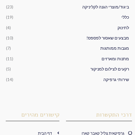
ו
ביגוד/מוצרי הגנה לקליניקה
(23)
ר
כללי
(19)
:
לתינוק
(4)
מבצעים שאסור לפספס!
(10)
מגבות ממותגות
(7)
מתנות ומארזים
(11)
רקעים לצילום למניקור
(5)
שירותי גרפיקה
(14)
דרכי התקשרות
קישורים מהירים
גרפיקאית צליל קאבר קארו
דף הבית