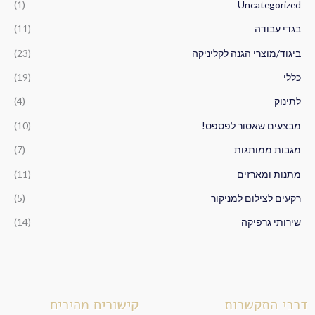
(1)
Uncategorized
ע
ב
בגדי עבודה
(11)
ו
ביגוד/מוצרי הגנה לקליניקה
(23)
ר
כללי
(19)
:
לתינוק
(4)
מבצעים שאסור לפספס!
(10)
מגבות ממותגות
(7)
מתנות ומארזים
(11)
רקעים לצילום למניקור
(5)
שירותי גרפיקה
(14)
דרכי התקשרות
קישורים מהירים