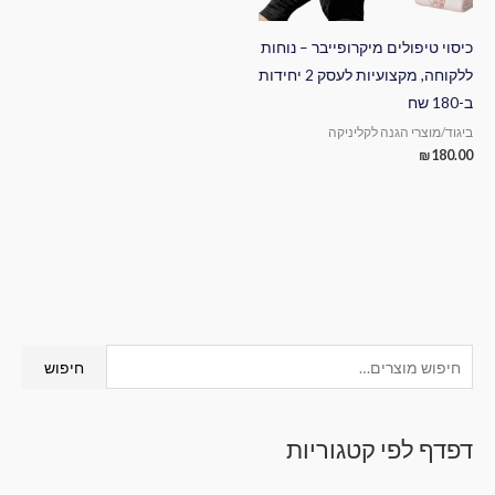
כיסוי טיפולים מיקרופייבר – נוחות
ללקוחה, מקצועיות לעסק 2 יחידות
ב-180 שח
ביגוד/מוצרי הגנה לקליניקה
₪
180.00
ח
חיפוש
י
פ
דפדף לפי קטגוריות
ו
ש