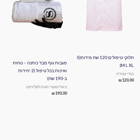
חלוקי טיפולים 120 שח מידות(S
מגבות גוף מבד כותנה – נוחות
M L XL)
ואיכות בכל טיפול (2 יחידות
בגדי עבודה
ב-190 שח)
₪
120.00
ביגוד/מוצרי הגנה לקליניקה
₪
190.00