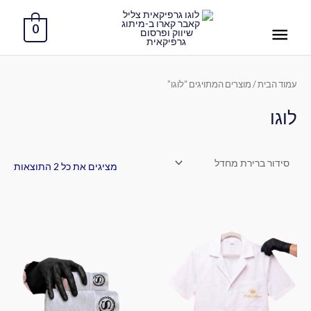
ילוג
תפריט
תוכן
0
ראשי
עמוד הבית
/ מוצרים המתויגים “לוגו”
לוגו
מציגים את כל ⁦2⁩ התוצאות