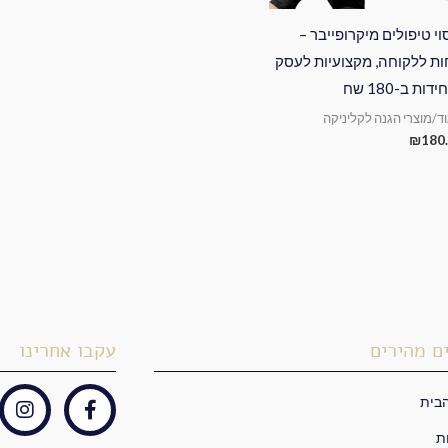
וי טיפולים מיקרופייבר –
ות ללקוחה, מקצועיות לעסק
וד/מוצרי הגנה לקליניקה
₪
180
ם מהירים
עקבו אחרינו
בית
I
F
n
a
ת