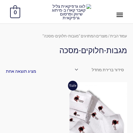
ילוג
תפריט
תוכן
0
ראשי
עמוד הבית
/ מוצרים המתויגים “מגבות-חלוקים-מסכה”
מגבות-חלוקים-מסכה
מציג תוצאה אחת
המחיר
המחיר
Sale!
המקורי
הנוכחי
היה:
הוא:
₪520.00.
₪550.00.