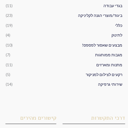
ב
בגדי עבודה
(11)
ו
ביגוד/מוצרי הגנה לקליניקה
(23)
ר
כללי
(19)
:
לתינוק
(4)
מבצעים שאסור לפספס!
(10)
מגבות ממותגות
(7)
מתנות ומארזים
(11)
רקעים לצילום למניקור
(5)
שירותי גרפיקה
(14)
דרכי התקשרות
קישורים מהירים