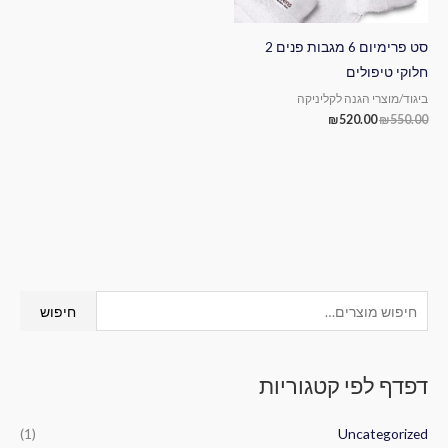
סט פרימיום 6 מגבות פנים 2
חלוקי טיפולים
ביגוד/מוצרי הגנה לקליניקה
₪
520.00
₪
550.00
ח
חיפוש
י
פ
דפדף לפי קטגוריות
ו
ש
(1)
Uncategorized
ע