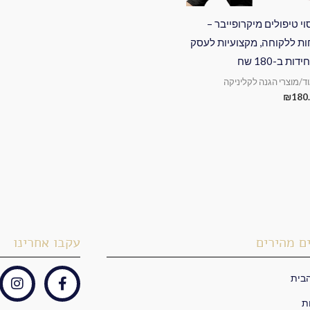
וי טיפולים מיקרופייבר –
ות ללקוחה, מקצועיות לעסק
וד/מוצרי הגנה לקליניקה
₪
180
ם מהירים
עקבו אחרינו
בית
I
F
n
a
ת