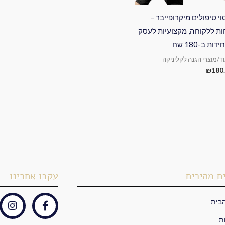
וי טיפולים מיקרופייבר –
ות ללקוחה, מקצועיות לעסק
וד/מוצרי הגנה לקליניקה
₪
180
ם מהירים
עקבו אחרינו
בית
I
F
n
a
ת