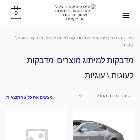
ילוג
תפריט
תוכן
0
ראשי
עמוד הבית
/ מוצרים המתויגים “מדבקות למיתוג מוצרים מדבקות לעוגות \
עוגיות”
מדבקות למיתוג מוצרים מדבקות
לעוגות \ עוגיות
מציגים את כל ⁦2⁩ התוצאות