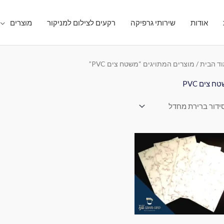
אודות
שירותי גרפיקה
רקעים לצילום למניקור
מוצרים
ד הבית
/ מוצרים המתויגים “משטח צים PVC”
ח צים PVC