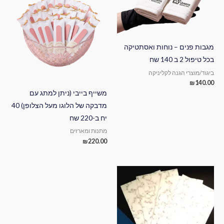
מגבות פנים – נוחות ואסתטיקה
בכל טיפול 2 ב 140 שח
ביגוד/מוצרי הגנה לקליניקה
₪
140.00
משייף בייבי (ניתן למתג עם
מדבקה של הלוגו מעל הצלופן) 40
יח ב-220 שח
מתנות ומארזים
₪
220.00