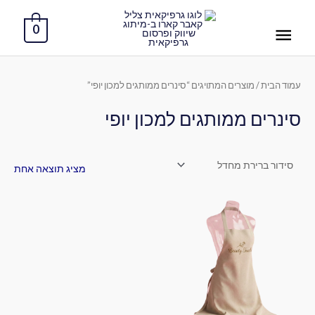
ילוג
תפריט
תוכן
0
ראשי
עמוד הבית
/ מוצרים המתויגים “סינרים ממותגים למכון יופי”
סינרים ממותגים למכון יופי
מציג תוצאה אחת