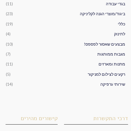
ב
בגדי עבודה
(11)
ו
ביגוד/מוצרי הגנה לקליניקה
(23)
ר
כללי
(19)
:
לתינוק
(4)
מבצעים שאסור לפספס!
(10)
מגבות ממותגות
(7)
מתנות ומארזים
(11)
רקעים לצילום למניקור
(5)
שירותי גרפיקה
(14)
דרכי התקשרות
קישורים מהירים