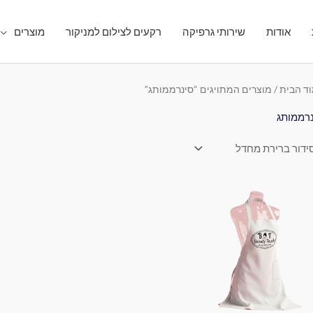
אודות
שירותי גרפיקה
רקעים לצילום למניקור
מוצרים
ד הבית
/ מוצרים המתויגים “סינרממותג”
רממותג