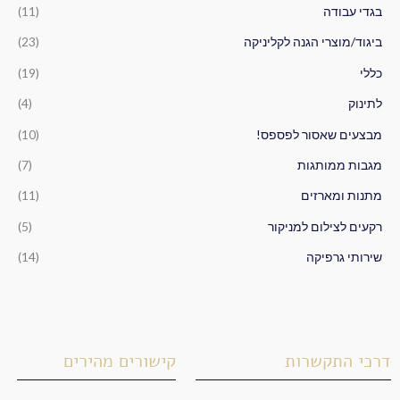
ב
בגדי עבודה
(11)
ו
ביגוד/מוצרי הגנה לקליניקה
(23)
ר
כללי
(19)
:
לתינוק
(4)
מבצעים שאסור לפספס!
(10)
מגבות ממותגות
(7)
מתנות ומארזים
(11)
רקעים לצילום למניקור
(5)
שירותי גרפיקה
(14)
דרכי התקשרות
קישורים מהירים