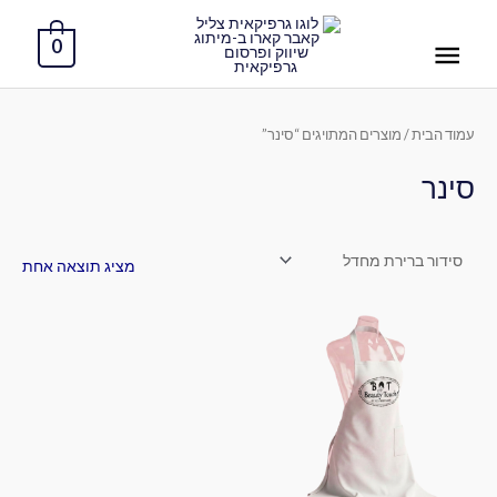
ילוג
תפריט
תוכן
0
ראשי
עמוד הבית
/ מוצרים המתויגים “סינר”
סינר
מציג תוצאה אחת