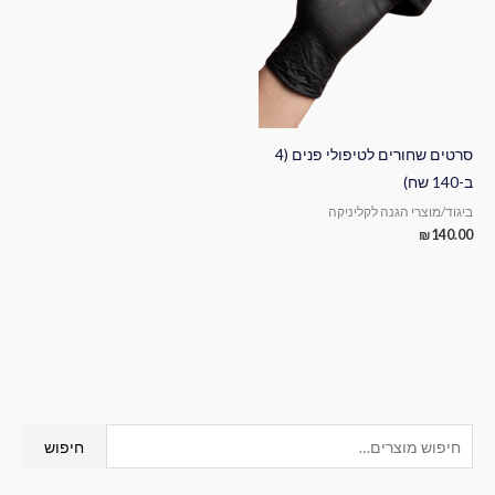
סרטים שחורים לטיפולי פנים (4
ב-140 שח)
ביגוד/מוצרי הגנה לקליניקה
₪
140.00
ח
חיפוש
י