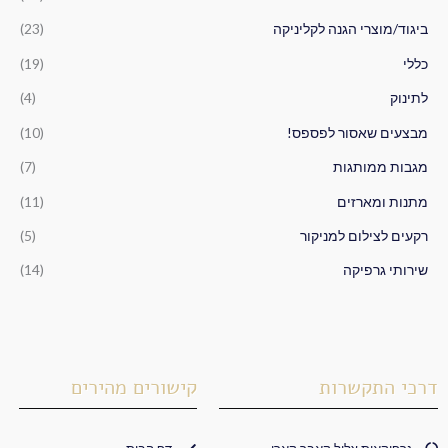
ו
ביגוד/מוצרי הגנה לקליניקה
(23)
ר
כללי
(19)
:
לתינוק
(4)
מבצעים שאסור לפספס!
(10)
מגבות ממותגות
(7)
מתנות ומארזים
(11)
רקעים לצילום למניקור
(5)
שירותי גרפיקה
(14)
דרכי התקשרות
קישורים מהירים