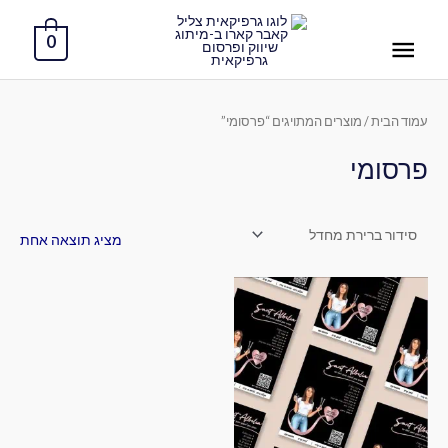
ילוג
תפריט
תוכן
0
ראשי
עמוד הבית
/ מוצרים המתויגים “פרסומי”
פרסומי
מציג תוצאה אחת