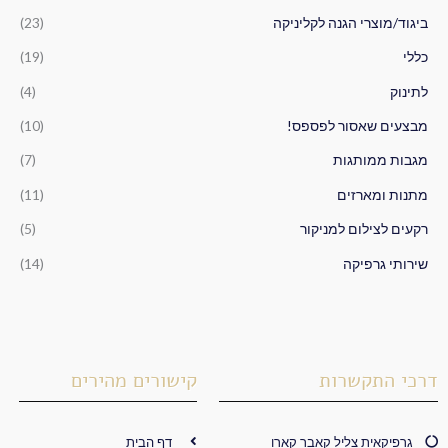
ו
ביגוד/מוצרי הגנה לקליניקה
(23)
ר
כללי
(19)
:
לתינוק
(4)
מבצעים שאסור לפספס!
(10)
מגבות ממותגות
(7)
מתנות ומארזים
(11)
רקעים לצילום למניקור
(5)
שירותי גרפיקה
(14)
דרכי התקשרות
קישורים מהירים
גרפיקאית צליל קאבר קארו
דף הבית