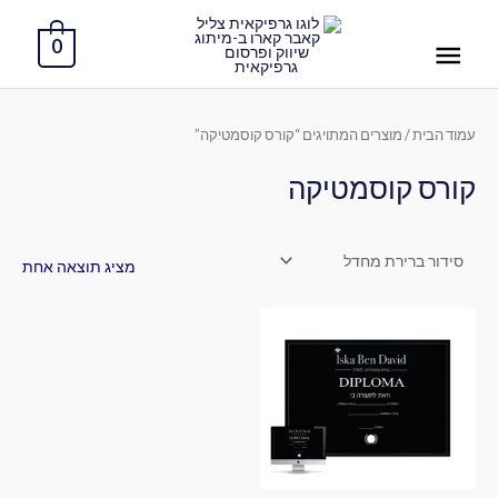
ילוג
תפריט
תוכן
0
ראשי
עמוד הבית
/ מוצרים המתויגים “קורס קוסמטיקה”
קורס קוסמטיקה
מציג תוצאה אחת