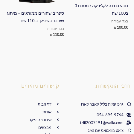
כובע בנדנה לקליניקה \ מטבח 3
סינרים שחורים ממותגים – מיתוג
ב100 שח
שעובד בשבילך ב 110 שח
בגדי עבודה
₪
100.00
בגדי עבודה
₪
110.00
דרכי התקשרות
קישורים מהירים
גרפיקאית צליל קאבר קארו
דף הבית
אודות
054-695-9764
שירותי גרפיקה
tzlil2007491@walla.com
מבצעים
צ'אט בוואטאפ עם נציג