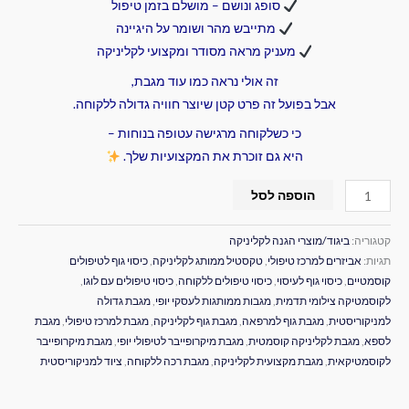
סופג ונושם – מושלם בזמן טיפול
מתייבש מהר ושומר על היגיינה
מעניק מראה מסודר ומקצועי לקליניקה
זה אולי נראה כמו עוד מגבת,
אבל בפועל זה פרט קטן שיוצר חוויה גדולה ללקוחה.
כי כשלקוחה מרגישה עטופה בנוחות –
היא גם זוכרת את המקצועיות שלך.
הוספה לסל
קטגוריה:
ביגוד/מוצרי הגנה לקליניקה
תגיות:
אביזרים למרכז טיפולי
,
טקסטיל ממותג לקליניקה
,
כיסוי גוף לטיפולים
קוסמטיים
,
כיסוי גוף לעיסוי
,
כיסוי טיפולים ללקוחה
,
כיסוי טיפולים עם לוגו
,
לקוסמטיקה צילומי תדמית
,
מגבות ממותגות לעסקי יופי
,
מגבת גדולה
למניקוריסטית
,
מגבת גוף למרפאה
,
מגבת גוף לקליניקה
,
מגבת למרכז טיפולי
,
מגבת
לספא
,
מגבת לקליניקה קוסמטית
,
מגבת מיקרופייבר לטיפולי יופי
,
מגבת מיקרופייבר
לקוסמטיקאית
,
מגבת מקצועית לקליניקה
,
מגבת רכה ללקוחה
,
ציוד למניקוריסטית