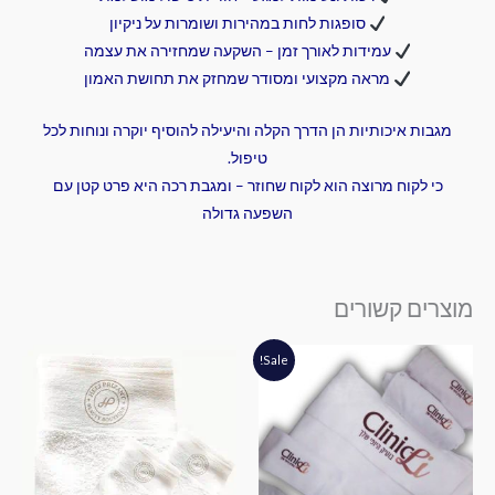
סופגות לחות במהירות ושומרות על ניקיון
עמידות לאורך זמן – השקעה שמחזירה את עצמה
מראה מקצועי ומסודר שמחזק את תחושת האמון
מגבות איכותיות הן הדרך הקלה והיעילה להוסיף יוקרה ונוחות לכל
טיפול.
כי לקוח מרוצה הוא לקוח שחוזר – ומגבת רכה היא פרט קטן עם
השפעה גדולה
מוצרים קשורים
המחיר
המחיר
Sale!
המקורי
הנוכחי
היה:
הוא:
₪380.00.
₪405.00.