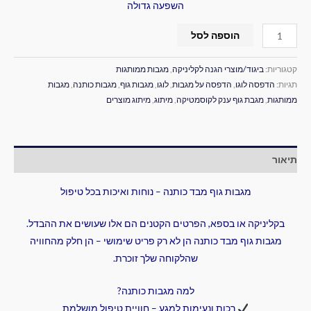
השפעה גדולה
הוספה לסל
קטגוריות:
ביגוד/מוצרי הגנה לקליניקה
,
מגבות ממותגות
תגיות:
הדפסה לוגו
,
הדפסה על מגבות
,
לוגו
,
מגבות גוף
,
מגבות כותנה
,
מגבות
ממותגות
,
מגבת גוף ענק לקוסמטיקה
,
מיתוג
,
מיתוג מוצרים
תיאור
מגבות גוף מבד כותנה – נוחות ואיכות בכל טיפול
בקליניקה או בספא, הפרטים הקטנים הם אלו שעושים את ההבדל.
מגבות גוף מבד כותנה הן לא רק פריט שימושי – הן חלק מהחוויה
שהלקוחה שלך זוכרת.
למה מגבות כותנה?
רכות ונעימות למגע – חוויית טיפול מושלמת