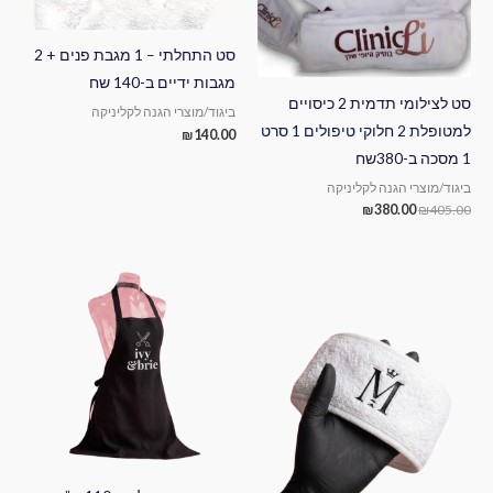
סט התחלתי – 1 מגבת פנים + 2
מגבות ידיים ב-140 שח
סט לצילומי תדמית 2 כיסויים
ביגוד/מוצרי הגנה לקליניקה
למטופלת 2 חלוקי טיפולים 1 סרט
₪
140.00
1 מסכה ב-380שח
ביגוד/מוצרי הגנה לקליניקה
₪
380.00
₪
405.00