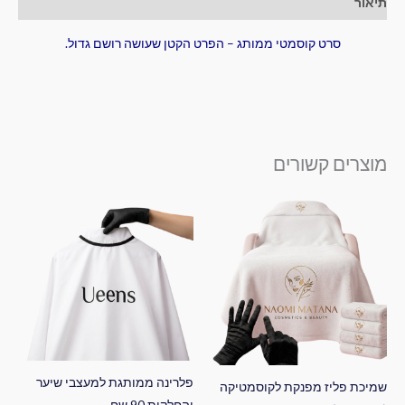
תיאור
סרט קוסמטי ממותג – הפרט הקטן שעושה רושם גדול.
מוצרים קשורים
פלרינה ממותגת למעצבי שיער
שמיכת פליז מפנקת לקוסמטיקה
והחלקות 90 שח