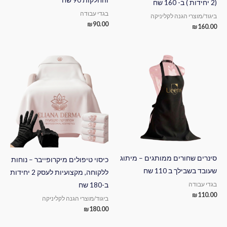
(2 יחידות ) ב- 160 שח
בגדי עבודה
ביגוד/מוצרי הגנה לקליניקה
₪
90.00
₪
160.00
סינרים שחורים ממותגים – מיתוג
כיסוי טיפולים מיקרופייבר – נוחות
שעובד בשבילך ב 110 שח
ללקוחה, מקצועיות לעסק 2 יחידות
ב-180 שח
בגדי עבודה
₪
110.00
ביגוד/מוצרי הגנה לקליניקה
₪
180.00