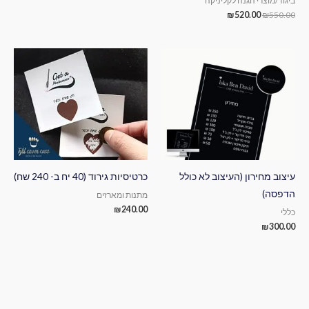
ביגוד/מוצרי הגנה לקליניקה
₪
520.00
₪
550.00
עיצוב מחירון (העיצוב לא כולל
כרטיסיות גירוד (40 יח ב- 240 שח)
הדפסה)
מתנות ומארזים
₪
240.00
כללי
₪
300.00