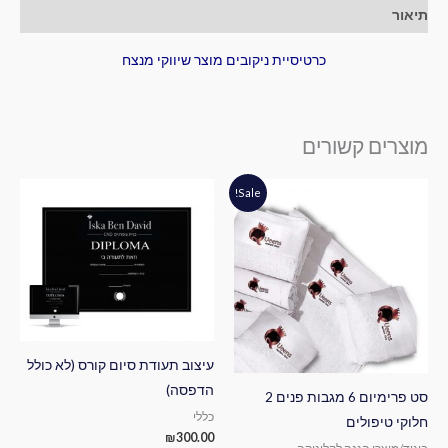
תיאור
כרטיסיית ניקובים מוצר שיווקי מנצח
מוצרים קשורים
המחיר
המחיר
Sale!
המקורי
הנוכחי
היה:
הוא:
₪520.00.
₪550.00.
עיצוב תעודת סיום קורס (לא כולל
הדפסה)
סט פרימיום 6 מגבות פנים 2
כללי
חלוקי טיפולים
₪
300.00