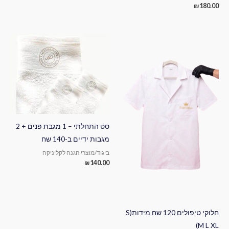
₪
180.00
סט התחלתי – 1 מגבת פנים + 2
מגבות ידיים ב-140 שח
ביגוד/מוצרי הגנה לקליניקה
₪
140.00
חלוקי טיפולים 120 שח מידות(S
M L XL)