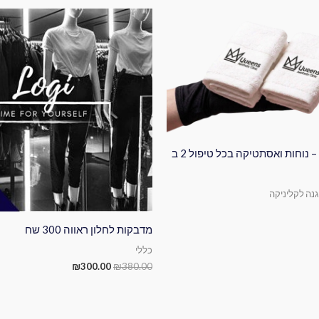
המחיר
המחיר
המקורי
הנוכחי
היה:
הוא:
₪300.00.
₪380.00.
מגבות פנים – נוחות ואסתטיקה בכל טיפול 2 ב
גנה לקליניקה
מדבקות לחלון ראווה 300 שח
כללי
₪
300.00
₪
380.00