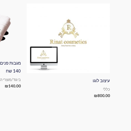
140 שח
ביגוד/מוצרי ה
עיצוב לוגו
₪
140.00
כללי
₪
800.00