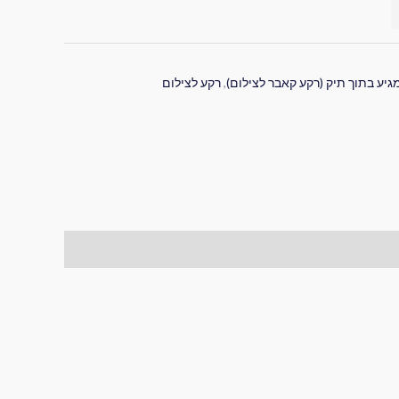
גיע בתוך תיק (רקע קאבר לצילום)
,
רקע לצילום