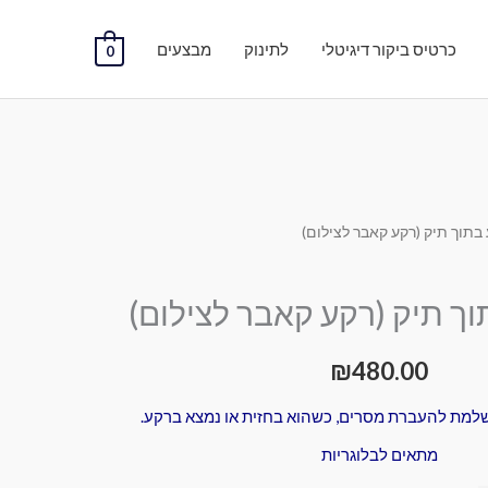
כרטיס ביקור דיגיטלי
לתינוק
מבצעים
0
 בתוך תיק (רקע קאבר לצילום)
וך תיק (רקע קאבר לצילום)
₪
480.00
למת להעברת מסרים, כשהוא בחזית או נמצא ברקע.
מתאים לבלוגריות